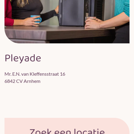
Pleyade
Mr. E.N. van Kleffensstraat 16
6842 CV Arnhem
Zoek een locatie