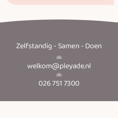
Zelfstandig - Samen - Doen
welkom@pleyade.nl
026 751 7300