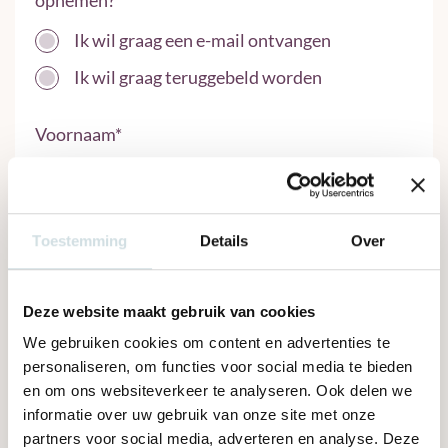
opnemen?
Ik wil graag een e-mail ontvangen
Ik wil graag teruggebeld worden
Voornaam
*
Toestemming
Details
Over
Achternaam
*
Deze website maakt gebruik van cookies
We gebruiken cookies om content en advertenties te
E-mail
*
personaliseren, om functies voor social media te bieden
en om ons websiteverkeer te analyseren. Ook delen we
informatie over uw gebruik van onze site met onze
partners voor social media, adverteren en analyse. Deze