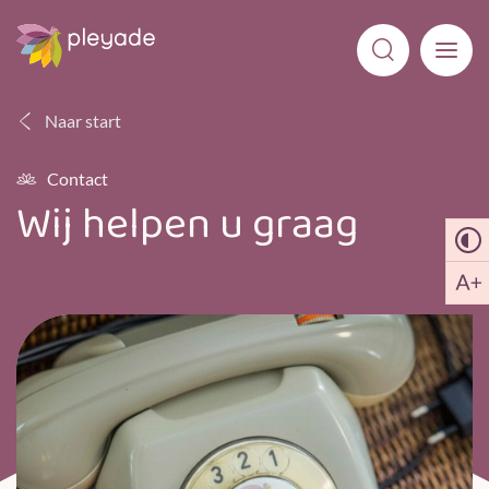
Naar start
Contact
Wij helpen u graag