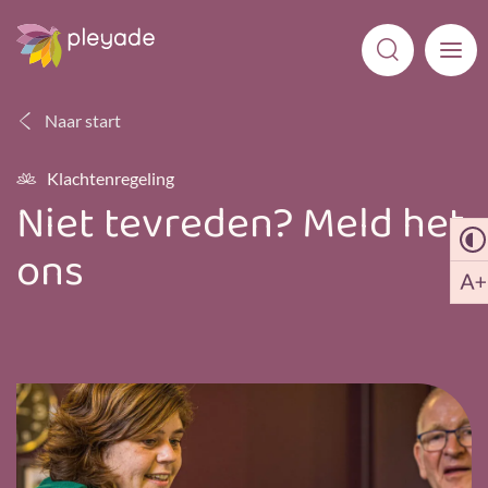
Naar start
Klachtenregeling
Niet tevreden? Meld het
ons