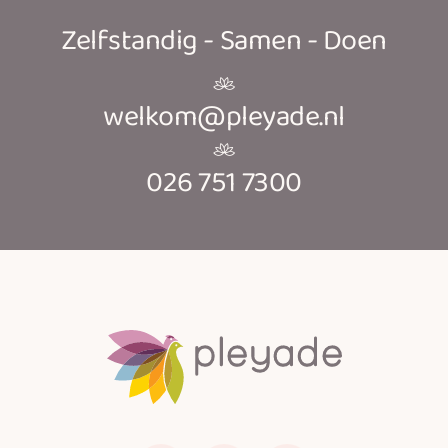
Zelfstandig - Samen - Doen
welkom@pleyade.nl
026 751 7300