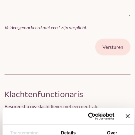
Velden gemarkeerd met een * zijn verplicht.
Klachtenfunctionaris
Bespreekt u uw klacht liever met een neutrale
buitenstaander? Dan staat een klachtenfunctionaris van
Quasir voor u klaar. De klachtenfunctionaris is onafhankelijk
en kunt u kosteloos om hulp vragen. U bereikt de
Toestemming
Details
Over