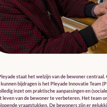
leyade staat het welzijn van de bewoner centraal.
 kunnen bijdragen is het Pleyade Innovatie Team (P
olledig inzet om praktische aanpassingen en (social
t leven van de bewoner te verbeteren. Het team on
lopende vraagstukken. De bewoners zijn er gelukki