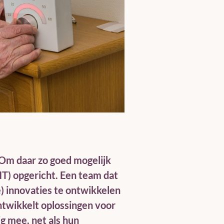
 Om daar zo goed mogelijk
IT) opgericht. Een team dat
e) innovaties te ontwikkelen
twikkelt oplossingen voor
g mee, net als hun