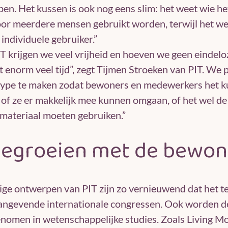
en. Het kussen is ook nog eens slim: het weet wie he
or meerdere mensen gebruikt worden, terwijl het wel
 individuele gebruiker.”
IT krijgen we veel vrijheid en hoeven we geen eindelo
t enorm veel tijd”, zegt Tijmen Stroeken van PIT. We 
type te maken zodat bewoners en medewerkers het k
of ze er makkelijk mee kunnen omgaan, of het wel de 
materiaal moeten gebruiken.”
egroeien met de bewon
e ontwerpen van PIT zijn zo vernieuwend dat het t
angevende internationale congressen. Ook worden d
omen in wetenschappelijke studies. Zoals Living Mo