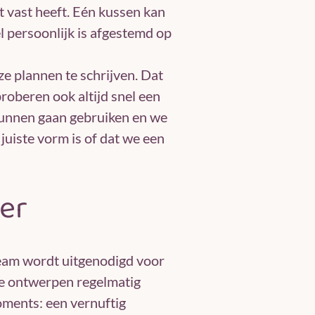
t vast heeft. Eén kussen kan
 persoonlijk is afgestemd op
ze plannen te schrijven. Dat
proberen ook altijd snel een
unnen gaan gebruiken en we
juiste vorm is of dat we een
er
eam wordt uitgenodigd voor
e ontwerpen regelmatig
ments: een vernuftig