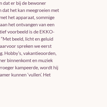
 dat er bij de bewoner
en dat het kan meegroeien met
met het apparaat, sommige
 aan het ontvangen van een
atief voorbeeld is de EKKO-
“Met beeld, licht en geluid
aarvoor spreken we eerst
g. Hobby’s, vakantieoorden,
woner binnenkomt en muziek
j vroeger kampeerde, wordt hij
kamer kunnen ‘vullen’. Het