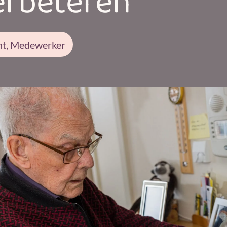
erbeteren
nt, Medewerker