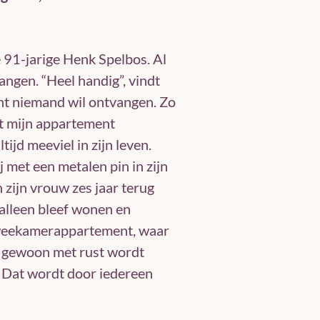
e 91-jarige Henk Spelbos. Al
hangen. “Heel handig”, vindt
ent niemand wil ontvangen. Zo
uit mijn appartement
tijd meeviel in zijn leven.
ij met een metalen pin in zijn
en zijn vrouw zes jaar terug
 alleen bleef wonen en
tweekamerappartement, waar
 je gewoon met rust wordt
p. Dat wordt door iedereen