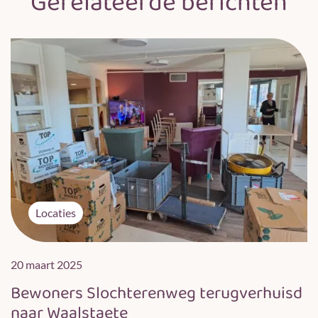
Gerelateerde berichten
Locaties
20 maart 2025
Bewoners Slochterenweg terugverhuisd
naar Waalstaete