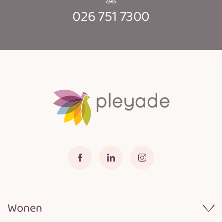
026 751 7300
Wonen