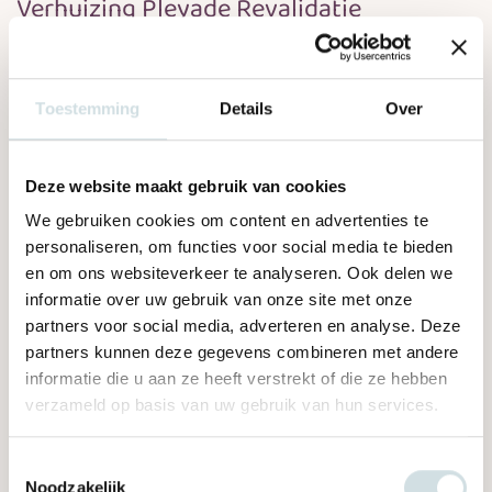
Verhuizing Pleyade Revalidatie
Lees dit bericht
Toestemming
Details
Over
Deze website maakt gebruik van cookies
We gebruiken cookies om content en advertenties te
personaliseren, om functies voor social media te bieden
en om ons websiteverkeer te analyseren. Ook delen we
informatie over uw gebruik van onze site met onze
partners voor social media, adverteren en analyse. Deze
partners kunnen deze gegevens combineren met andere
informatie die u aan ze heeft verstrekt of die ze hebben
Locaties, Pleyade
verzameld op basis van uw gebruik van hun services.
Toestemmingsselectie
06 juni 2024
Noodzakelijk