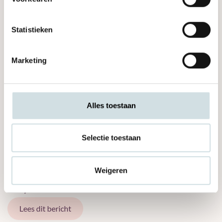
Statistieken
Marketing
Alles toestaan
Locaties
Selectie toestaan
15 mei 2024
Weigeren
Pleyade Revalidatie verhuisd naar Elst
Lees dit bericht