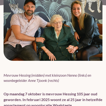
Mevrouw Hessing (midden) met kleinzoon Nenno (links) en
woonbegeleider Anne Tjoonk (rechts)
Op maandag 7 oktober is mevrouw Hessing 105 jaar oud
geworden. In februari 2025 woont ze al 25 jaar in hetzelfde
appartement op woonlocatie
Waalstaete.