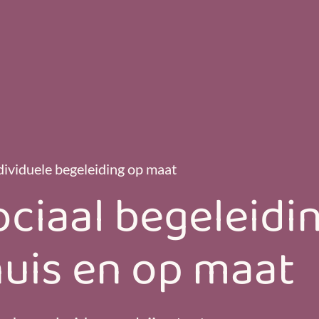
dividuele begeleiding op maat
ociaal begeleidi
huis en op maat