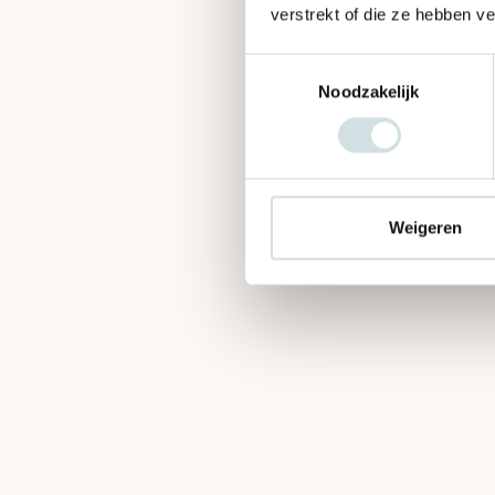
verstrekt of die ze hebben v
Toestemmingsselectie
Noodzakelijk
Weigeren