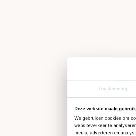
Toestemming
Deze website maakt gebruik
We gebruiken cookies om cont
websiteverkeer te analyseren
media, adverteren en analys