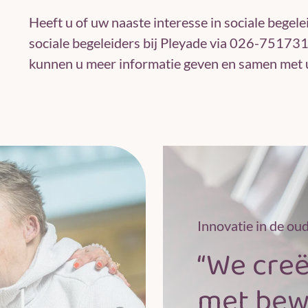
Heeft u of uw naaste interesse in sociale bege
sociale begeleiders bij Pleyade via 026-75173
kunnen u meer informatie geven en samen met u
Innovatie in de ou
“We cre
met bew