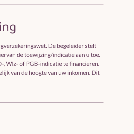
ing
rgverzekeringswet. De begeleider stelt
ervan de toewijzing/indicatie aan u toe.
, Wlz- of PGB-indicatie te financieren.
kelijk van de hoogte van uw inkomen. Dit