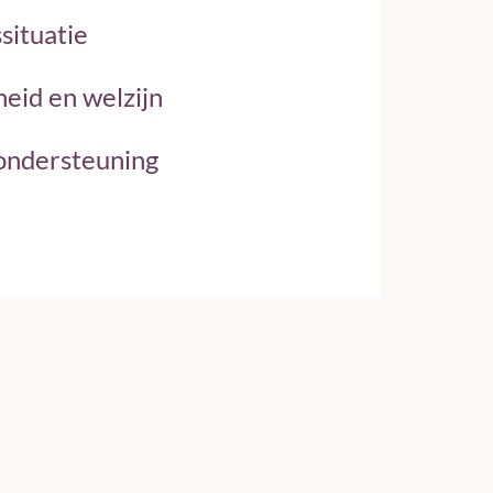
situatie
eid en welzijn
 ondersteuning