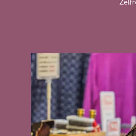
Zelfr