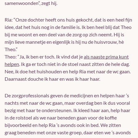
samenwoonden”, zegt hij.
Ria: “Onze dochter heeft ons huis gekocht, dat is een heel fijn
idee, dat het huis nog in de familie is. Ik ben heel blij dat Theo
bij me woont en een deel van de zorg op zich neemt. Hij is
mijn lieve mannetje en eigenlijk is hij nu de huisvrouw, hè
Theo.”
Theo: “Ja, ik ben er toch. Ik vind dat je
als naaste prima kunt
helpen
. Ik ga er toch niet in de stoel naast zitten de hele dag.
Nee, ik doe het huishouden en help Ria met naar de wc gaan.
Daarnaast douche ik haar en was ik haar haar.
De zorgprofessionals geven de medicijnen en helpen haar ’s
nachts met naar de wc gaan, maar overdag ben ik dus vooral
bezig met haar te ondersteunen. Ik kleed haar aan, help haar
in de rolstoel als we naar beneden gaan voor de koffie
bijvoorbeeld en help Ria ’s avonds ook in bed. We zitten
graag beneden met onze vaste groep, daar eten we ’s avonds