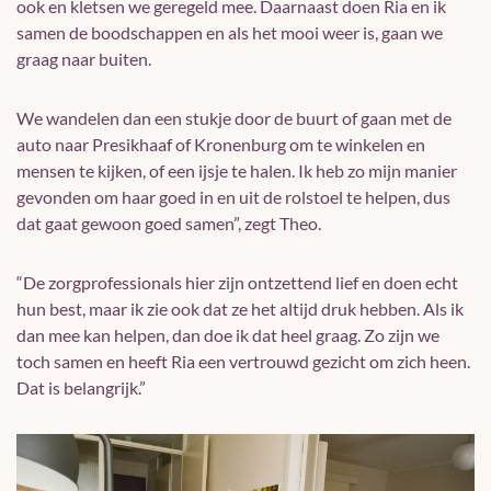
ook en kletsen we geregeld mee. Daarnaast doen Ria en ik
samen de boodschappen en als het mooi weer is, gaan we
graag naar buiten.
We wandelen dan een stukje door de buurt of gaan met de
auto naar Presikhaaf of Kronenburg om te winkelen en
mensen te kijken, of een ijsje te halen. Ik heb zo mijn manier
gevonden om haar goed in en uit de rolstoel te helpen, dus
dat gaat gewoon goed samen”, zegt Theo.
“De zorgprofessionals hier zijn ontzettend lief en doen echt
hun best, maar ik zie ook dat ze het altijd druk hebben. Als ik
dan mee kan helpen, dan doe ik dat heel graag. Zo zijn we
toch samen en heeft Ria een vertrouwd gezicht om zich heen.
Dat is belangrijk.”