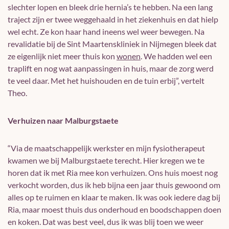
slechter lopen en bleek drie hernia’s te hebben. Na een lang
traject zijn er twee weggehaald in het ziekenhuis en dat hielp
wel echt. Ze kon haar hand ineens wel weer bewegen. Na
revalidatie bij de Sint Maartenskliniek in Nijmegen bleek dat
ze eigenlijk niet meer thuis kon
wonen
. We hadden wel een
traplift en nog wat aanpassingen in huis, maar de zorg werd
te veel daar. Met het huishouden en de tuin erbij”, vertelt
Theo.
Verhuizen naar Malburgstaete
“Via de maatschappelijk werkster en mijn fysiotherapeut
kwamen we bij Malburgstaete terecht. Hier kregen we te
horen dat ik met Ria mee kon verhuizen. Ons huis moest nog
verkocht worden, dus ik heb bijna een jaar thuis gewoond om
alles op te ruimen en klaar te maken. Ik was ook iedere dag bij
Ria, maar moest thuis dus onderhoud en boodschappen doen
en koken. Dat was best veel, dus ik was blij toen we weer