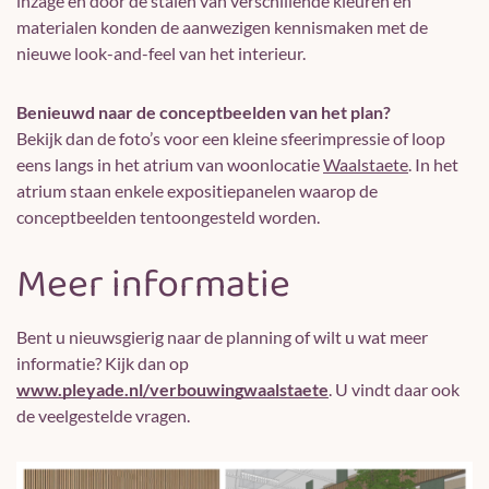
inzage en door de stalen van verschillende kleuren en
materialen konden de aanwezigen kennismaken met de
nieuwe look-and-feel van het interieur.
Benieuwd naar de conceptbeelden van het plan?
Bekijk dan de foto’s voor een kleine sfeerimpressie of loop
eens langs in het atrium van woonlocatie
Waalstaete
. In het
atrium staan enkele expositiepanelen waarop de
conceptbeelden tentoongesteld worden.
Meer informatie
Bent u nieuwsgierig naar de planning of wilt u wat meer
informatie? Kijk dan op
www.pleyade.nl/verbouwingwaalstaete
. U vindt daar ook
de veelgestelde vragen.