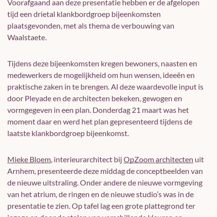
Voorafgaand aan deze presentatie hebben er de afgelopen
tijd een drietal klankbordgroep bijeenkomsten
plaatsgevonden, met als thema de verbouwing van
Waalstaete.
Tijdens deze bijeenkomsten kregen bewoners, naasten en
medewerkers de mogelijkheid om hun wensen, ideeën en
praktische zaken in te brengen. Al deze waardevolle input is
door Pleyade en de architecten bekeken, gewogen en
vormgegeven in een plan. Donderdag 21 maart was het
moment daar en werd het plan gepresenteerd tijdens de
laatste klankbordgroep bijeenkomst.
Mieke Bloem
, interieurarchitect bij
OpZoom architecten
uit
Arnhem, presenteerde deze middag de conceptbeelden van
de nieuwe uitstraling. Onder andere de nieuwe vormgeving
van het atrium, de ringen en de nieuwe studio’s was in de
presentatie te zien. Op tafel lag een grote plattegrond ter