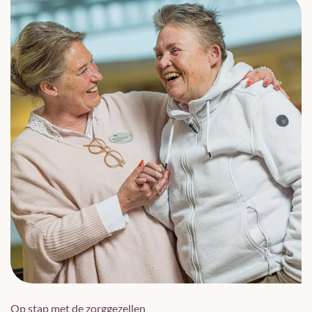
Op stap met de zorggezellen