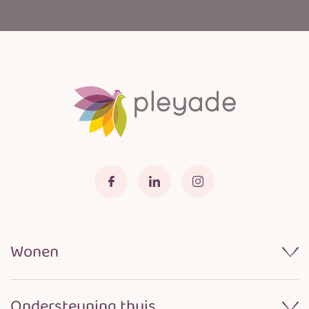
Wonen
Wonen bij Pleyade
Ondersteuning thuis