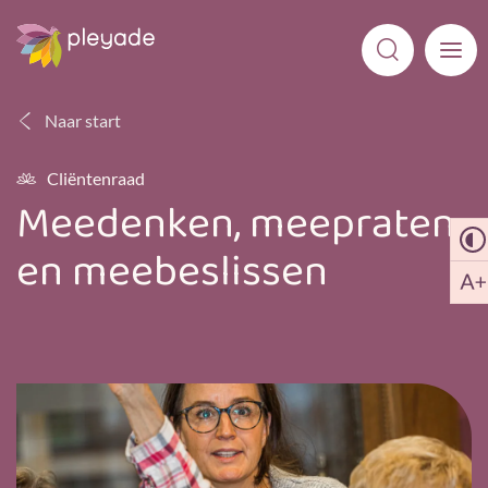
Naar start
Cliëntenraad
Meedenken, meepraten
en meebeslissen