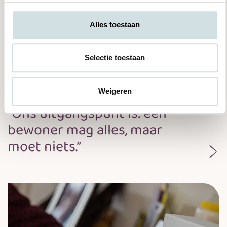
Alles toestaan
Selectie toestaan
Weigeren
Op stap met de zorggezellen
"Ons uitgangspunt is: een
bewoner mag alles, maar
moet niets.”